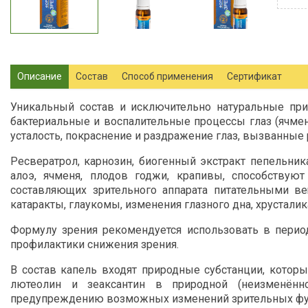
Описание
Состав
Способ применения
Сертификат
Уникальный состав и исключительно натуральные пр
бактериальные и воспалительные процессы глаз (ячме
усталость, покраснение и раздражение глаз, вызванные
Ресвератрол, карнозин, биогенный экстракт пепельни
алоэ, ячменя, плодов годжи, крапивы, способствую
составляющих зрительного аппарата питательными в
катаракты, глаукомы, изменения глазного дна, хрустали
Формулу зрения рекомендуется использовать в перио
профилактики снижения зрения.
В состав капель входят природные субстанции, котор
лютеолин и зеаксантин в природной (неизменённ
предупреждению возможных изменений зрительных фу