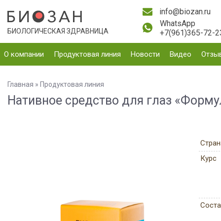
info@biozan.ru
WhatsApp
БИОЛОГИЧЕСКАЯ ЗДРАВНИЦА
+7(961)365-72-2
О компании
Продуктовая линия
Новости
Видео
Отзы
Главная
»
Продуктовая линия
Нативное средство для глаз «Форму
Стран
Курс
Соста