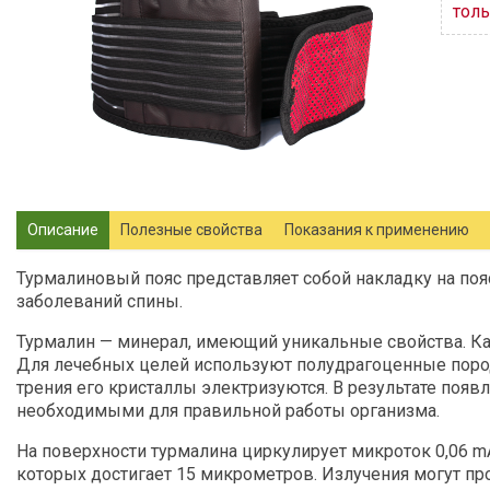
толь
Описание
Полезные свойства
Показания к применению
Турмалиновый пояс представляет собой накладку на поя
заболеваний спины.
Турмалин — минерал, имеющий уникальные свойства. Ка
Для лечебных целей используют полудрагоценные пород
трения его кристаллы электризуются. В результате появ
необходимыми для правильной работы организма.
На поверхности турмалина циркулирует микроток 0,06 m
которых достигает 15 микрометров. Излучения могут про