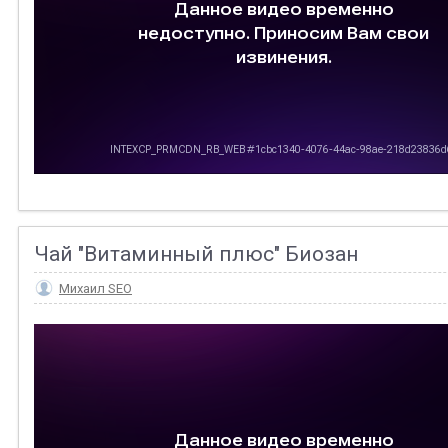
Чай "Витаминный плюс" Биозан
Михаил SEO