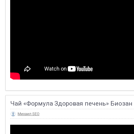
Чай «Формула Здоровая печень» Биозан
Михаил SEO