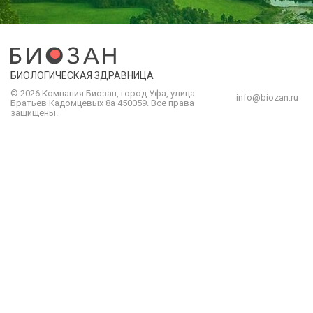
БИОЛОГИЧЕСКАЯ ЗДРАВНИЦА
© 2026 Компания
Биозан
,
город
Уфа
, улица
info@biozan.ru
Братьев Кадомцевых 8а
450059
.
Все права
защищены.