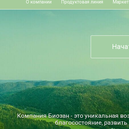
О компании
Продуктовая линия
Маркет
Нача
Компания Биозан - это уникальная в
благосостояние, развить 