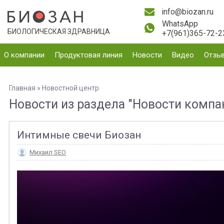
info@biozan.ru
WhatsApp
БИОЛОГИЧЕСКАЯ ЗДРАВНИЦА
+7(961)365-72-2
О компании
Продуктовая линия
Новости
Видео
Отзы
Главная
»
Новостной центр
Новости из раздела "Новости компа
Интимные свечи Биозан
Михаил SEO