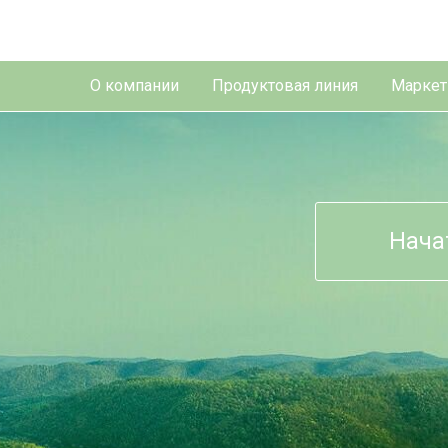
О компании
Продуктовая линия
Маркет
Нача