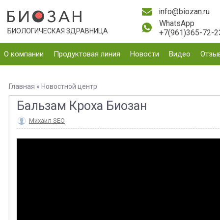
info@biozan.ru
WhatsApp
БИОЛОГИЧЕСКАЯ ЗДРАВНИЦА
+7(961)365-72-2
О компании
Продуктовая линия
Новости
Видео
Отзы
Главная
»
Новостной центр
Бальзам Кроха Биозан
Михаил SEO