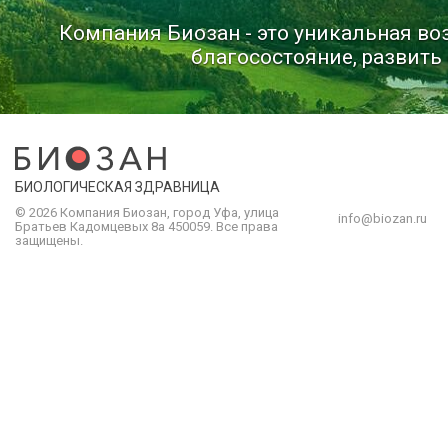
Компания Биозан - это уникальная в
благосостояние, развить 
БИОЛОГИЧЕСКАЯ ЗДРАВНИЦА
© 2026 Компания
Биозан
,
город
Уфа
, улица
info@biozan.ru
Братьев Кадомцевых 8а
450059
.
Все права
защищены.