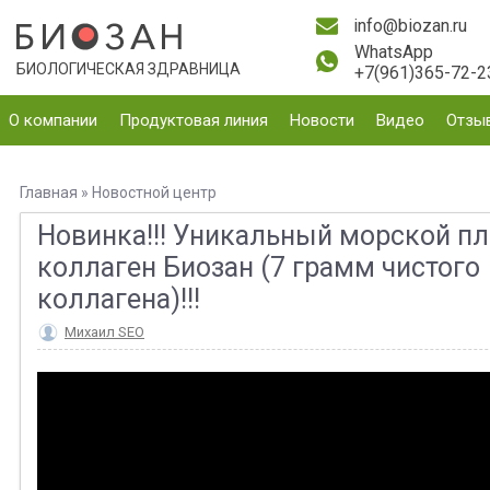
info@biozan.ru
WhatsApp
БИОЛОГИЧЕСКАЯ ЗДРАВНИЦА
+7(961)365-72-2
О компании
Продуктовая линия
Новости
Видео
Отзы
Главная
»
Новостной центр
Новинка!!! Уникальный морской п
коллаген Биозан (7 грамм чистого
коллагена)!!!
Михаил SEO