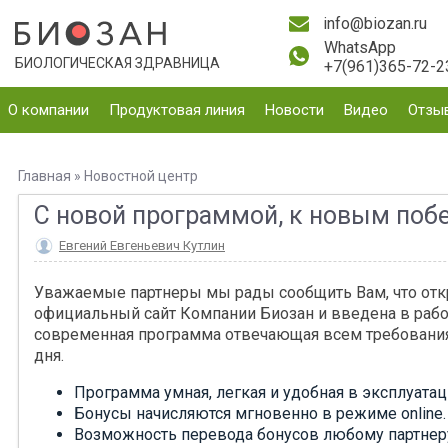
info@biozan.ru
WhatsApp
БИОЛОГИЧЕСКАЯ ЗДРАВНИЦА
+7(961)365-72-2
О компании
Продуктовая линия
Новости
Видео
Отзы
Главная
»
Новостной центр
С новой программой, к новым побе
Евгений Евгеньевич Кутлин
Уважаемые партнеры мы рады сообщить Вам, что от
официальный сайт Компании Биозан и введена в рабо
современная программа отвечающая всем требовани
дня.
Программа умная, легкая и удобная в эксплуатац
Бонусы начисляются мгновенно в режиме online.
Возможность перевода бонусов любому партнер