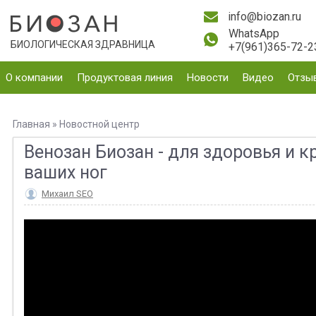
info@biozan.ru
WhatsApp
БИОЛОГИЧЕСКАЯ ЗДРАВНИЦА
+7(961)365-72-2
О компании
Продуктовая линия
Новости
Видео
Отзы
Главная
»
Новостной центр
Венозан Биозан - для здоровья и 
ваших ног
Михаил SEO