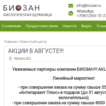
info@biozan.ru
WhatsApp
БИОЛОГИЧЕСКАЯ ЗДРАВНИЦА
+7(961)365-72-2
О компании
Продуктовая линия
Новости
Видео
Отзы
Главная
»
Новостной центр
АКЦИИ В АВГУСТЕ!!!​
Михаил SEO
Уважаемые партнеры компании БИОЗАН!!! АКЦИ
Линейный маркетинг:
- при совершении заказа на сумму свыше 550
«Антипаразит Плюс» в подарок (до 31 авгус
включительно);
- при совершении заказа на сумму свыше 8000 