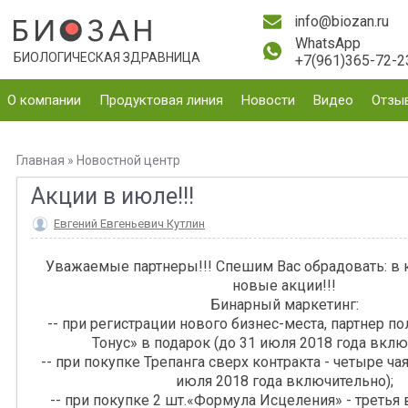
info@biozan.ru
WhatsApp
БИОЛОГИЧЕСКАЯ ЗДРАВНИЦА
+7(961)365-72-2
О компании
Продуктовая линия
Новости
Видео
Отзы
Главная
»
Новостной центр
Акции в июле!!!
Евгений Евгеньевич Кутлин
Уважаемые партнеры!!! Спешим Вас обрадовать: в 
новые акции!!!
Бинарный маркетинг:
-- при регистрации нового бизнес-места, партнер п
Тонус» в подарок (до 31 июля 2018 года вклю
-- при покупке Трепанга сверх контракта - четыре чая
июля 2018 года включительно);
-- при покупке 2 шт.«Формула Исцеления» - третья 