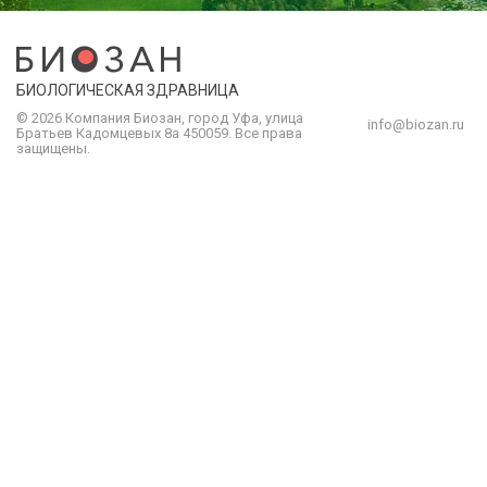
БИОЛОГИЧЕСКАЯ ЗДРАВНИЦА
© 2026 Компания
Биозан
,
город
Уфа
, улица
info@biozan.ru
Братьев Кадомцевых 8а
450059
.
Все права
защищены.