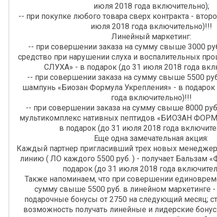
июля 2018 года включительно);
-- при покупке любого товара сверх контракта - второ
июля 2018 года включительно)!!!
Линейный маркетинг:
-- при совершении заказа на сумму свыше 3000 руб
средство при нарушении слуха и воспалительных п
СЛУХА» - в подарок (до 31 июля 2018 года вкл
-- при совершении заказа на сумму свыше 5500 руб
шампунь «Биозан Формула Укрепления» - в подарок 
года включительно)!!!
-- при совершении заказа на сумму свыше 8000 ру
мультикомплекс нативных пептидов «БИОЗАН ФОР
в подарок (до 31 июля 2018 года включител
Еще одна замечательная акция:
Каждый партнер пригласивший трех новых менедже
линию ( ЛО каждого 5500 руб. ) - получает Бальзам 
подарок (до 31 июля 2018 года включител
Также напоминаем, что при совершении единовреме
сумму свыше 5500 руб. в линейном маркетинге - 
подарочные бонусы от 2750 на следующий месяц; с
возможность получать линейные и лидерские бонус