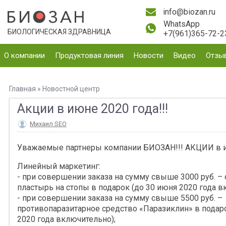
info@biozan.ru
WhatsApp
БИОЛОГИЧЕСКАЯ ЗДРАВНИЦА
+7(961)365-72-2
О компании
Продуктовая линия
Новости
Видео
Отзы
Главная
»
Новостной центр
Акции в июне 2020 года!!!
Михаил SEO
Уважаемые партнеры компании БИОЗАН!!! АКЦИИ в и
Линейный маркетинг:
- при совершении заказа на сумму свыше 3000 руб. 
пластырь на стопы в подарок (до 30 июня 2020 года в
- при совершении заказа на сумму свыше 5500 руб. –
противопаразитарное средство «Паразиклин» в подар
2020 года включительно);