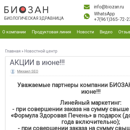
info@biozan.ru
WhatsApp
БИОЛОГИЧЕСКАЯ ЗДРАВНИЦА
+7(961)365-72-2
О компании
Продуктовая линия
Новости
Видео
Отзы
Главная
»
Новостной центр
АКЦИИ в июне!!!
Михаил SEO
Уважаемые партнеры компании БИОЗАН
июне!!!
Линейный маркетинг:
- при совершении заказа на сумму свыше 5
«Формула Здоровая Печень» в подарок (д
года включительно);
- при совершении заказа на сумму свыше