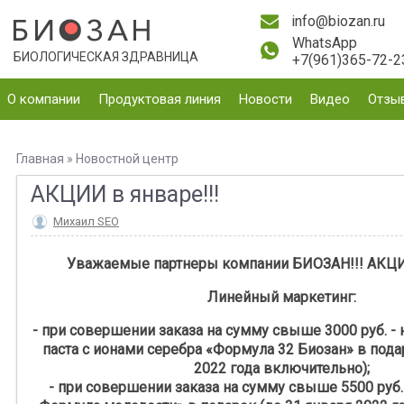
info@biozan.ru
WhatsApp
БИОЛОГИЧЕСКАЯ ЗДРАВНИЦА
+7(961)365-72-2
О компании
Продуктовая линия
Новости
Видео
Отзы
Главная
»
Новостной центр
АКЦИИ в январе!!!
Михаил SEO
Уважаемые партнеры компании БИОЗАН!!! АКЦИИ
Линейный маркетинг:
- при совершении заказа на сумму свыше 3000 руб. - 
паста с ионами серебра «Формула 32 Биозан» в пода
2022 года включительно);
- при совершении заказа на сумму свыше 5500 руб.