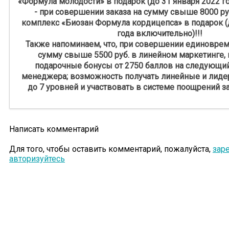
«Формула молодости» в подарок (до 31 января 2022 г
- при совершении заказа на сумму свыше 8000 ру
комплекс «Биозан Формула кордицепса» в подарок (
года включительно)!!!
Также напоминаем, что, при совершении единоврем
сумму свыше 5500 руб. в линейном маркетинге, 
подарочные бонусы от 2750 баллов на следующий
менеджера; возможность получать линейные и лидер
до 7‬ уровней и участвовать в системе поощрений за
Написать комментарий
Для того, чтобы оставить комментарий, пожалуйста,
зар
авторизуйтесь