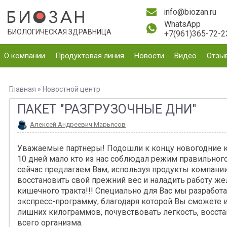
info@biozan.ru
WhatsApp
БИОЛОГИЧЕСКАЯ ЗДРАВНИЦА
+7(961)365-72-2
О компании
Продуктовая линия
Новости
Видео
Отзы
Главная
»
Новостной центр
ПАКЕТ "РАЗГРУЗОЧНЫЕ ДНИ"
Алексей Андреевич Марьясов
Уважаемые партнеры! Подошли к концу новогодние ка
10 дней мало кто из нас соблюдал режим правильного
сейчас предлагаем Вам, используя продукты компании
восстановить свой прежний вес и наладить работу же
кишечного тракта!!! Специально для Вас мы разработ
экспресс-программу, благодаря которой Вы сможете и
лишних килограммов, почувствовать легкость, восста
всего организма.