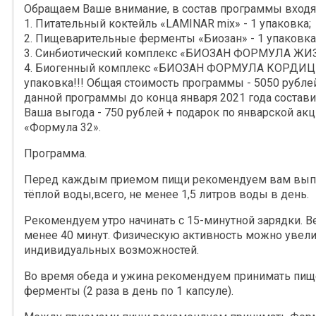
Обращаем Ваше внимание, в состав программы входя
1. Питательный коктейль «LAMINAR mix» - 1 упаковка;
2. Пищеварительные ферменты «Биозан» - 1 упаковка
3. Синбиотический комплекс «БИОЗАН ФОРМУЛА ЖИЗН
4. Биогенный комплекс «БИОЗАН ФОРМУЛА КОРДИЦЕ
упаковка!!! Общая стоимость программы - 5050 рубле
данной программы до конца января 2021 года состави
Ваша выгода - 750 рублей + подарок по январской акци
«Формула 32».
Программа.
Перед каждым приемом пищи рекомендуем вам выпи
тёплой воды,всего, не менее 1,5 литров воды в день.
Рекомендуем утро начинать с 15-минутной зарядки. В
менее 40 минут. Физическую активность можно увелич
индивидуальных возможностей.
Во время обеда и ужина рекомендуем принимать пи
ферменты (2 раза в день по 1 капсуле).