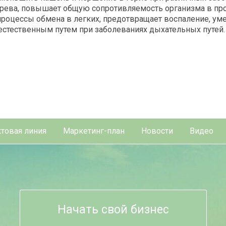
ерева, повышает общую сопротивляемость организма в пр
процессы обмена в легких, предотвращает воспаление, у
естественным путем при заболеваниях дыхательных путей.
товая линия
Маркетинг-план
Новости
Видео
Начать свой бизнес