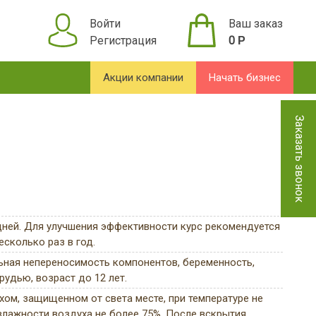
Войти
Ваш заказ
Регистрация
0
Р
Акции компании
Начать бизнес
Заказать звонок
дней. Для улучшения эффективности курс рекомендуется
есколько раз в год.
ная непереносимость компонентов, беременность,
рудью, возраст до 12 лет.
ухом, защищенном от света месте, при температуре не
влажности воздуха не более 75%. После вскрытия