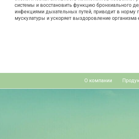
системы и восстановить функцию бронхиального д
инфекциями дыхательных путей, приводит в норму 
мускулатуры и ускоряет выздоровление организма 
О компании
Продук