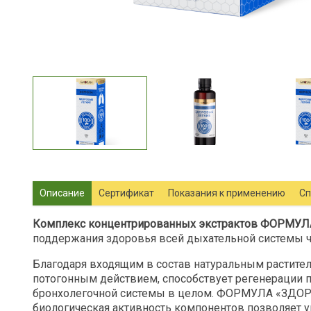
Описание
Сертификат
Показания к применению
Сп
Комплекс концентрированных экстрактов ФОРМУ
поддержания здоровья всей дыхательной системы ч
Благодаря входящим в состав натуральным растит
потогонным действием, способствует регенерации п
бронхолегочной системы в целом. ФОРМУЛА «ЗДОРО
биологическая активность компонентов позволяет 