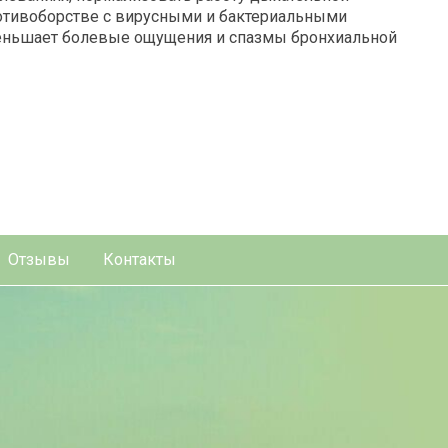
отивоборстве с вирусными и бактериальными
меньшает болевые ощущения и спазмы бронхиальной
Отзывы
Контакты