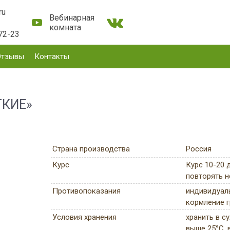
ru
Вебинарная
комната
72-23
Отзывы
Контакты
ГКИЕ»
Страна производства
Россия
Курс
Курс 10-20 
повторять н
Противопоказания
индивидуаль
кормление г
Условия хранения
хранить в с
выше 25°C, 