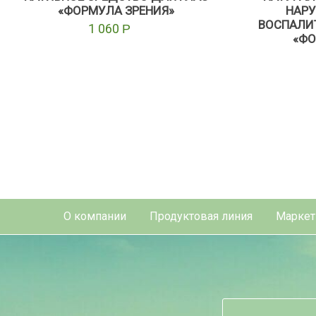
«ФОРМУЛА ЗРЕНИЯ»
НАРУ
ВОСПАЛИ
1 060
Р
«ФО
О компании
Продуктовая линия
Маркет