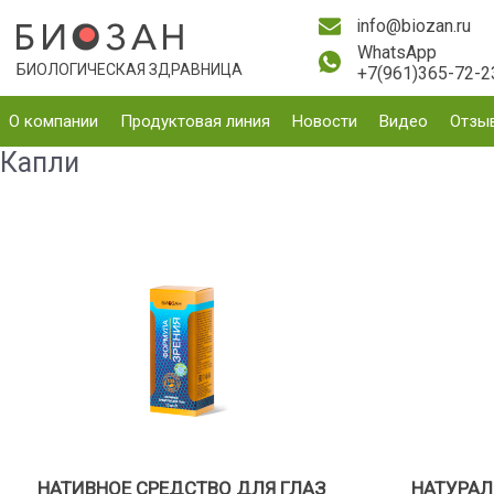
info@biozan.ru
WhatsApp
БИОЛОГИЧЕСКАЯ ЗДРАВНИЦА
+7(961)365-72-2
О компании
Продуктовая линия
Новости
Видео
Отзы
Капли
НАТИВНОЕ СРЕДСТВО ДЛЯ ГЛАЗ
НАТУРАЛ