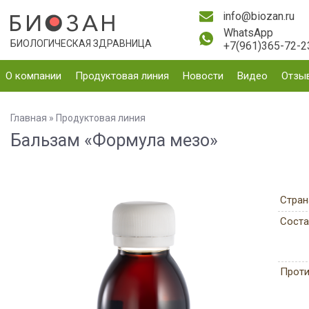
info@biozan.ru
WhatsApp
БИОЛОГИЧЕСКАЯ ЗДРАВНИЦА
+7(961)365-72-2
О компании
Продуктовая линия
Новости
Видео
Отзы
Главная
»
Продуктовая линия
Бальзам «Формула мезо»
Стран
Соста
Проти