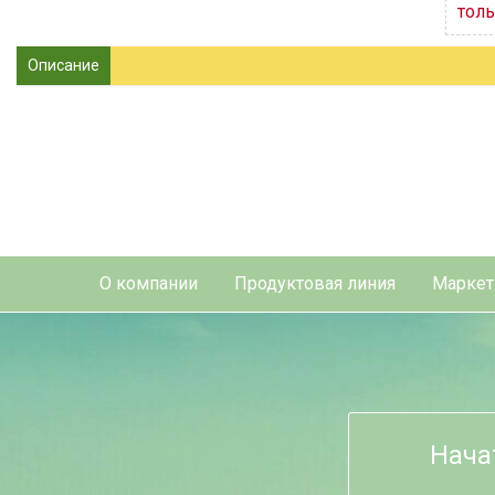
толь
Описание
О компании
Продуктовая линия
Маркет
Нача