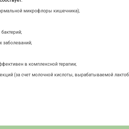
собствует:
 нормальной микрофлоры кишечника);
 бактерий;
х заболеваний;
ффективен в комплексной терапии;
екций (за счет молочной кислоты, вырабатываемой лакто