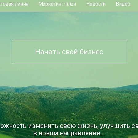
товая линия
Маркетинг-план
Новости
Видео
Начать свой бизнес
ожность изменить свою жизнь, улучшить св
в новом направлении...