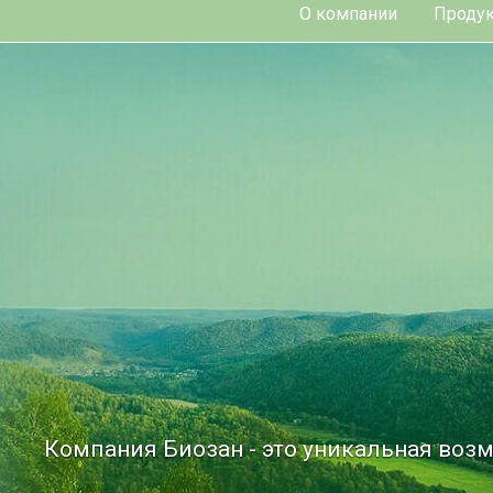
О компании
Продук
Компания Биозан - это уникальная возм