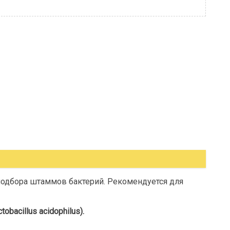
одбора штаммов бактерий. Рекомендуется для
tobacillus acidophilus).