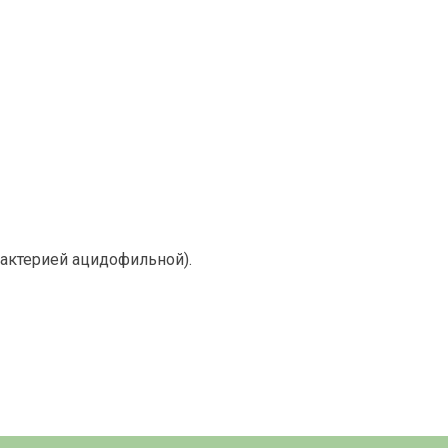
бактерией ацидофильной).