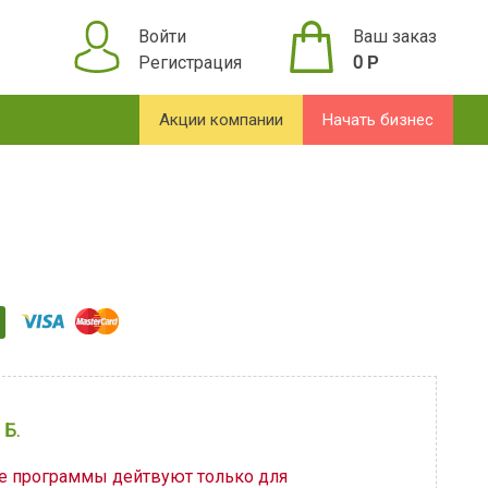
Войти
Ваш заказ
Регистрация
0
Р
Акции компании
Начать бизнес
 Б.
ые программы дейтвуют только для