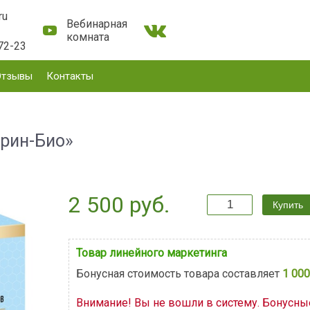
ru
Вебинарная
комната
72-23
Отзывы
Контакты
рин-Био»
2 500 руб.
Товар линейного маркетинга
Бонусная стоимость товара составляет
1 000
Внимание! Вы не вошли в систему. Бонусн