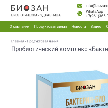
info@biozan.
WhatsApp
БИОЛОГИЧЕСКАЯ ЗДРАВНИЦА
+7(961)365-
О компании
Продуктовая линия
Новости
Видео
Главная
»
Продуктовая линия
Пробиотический комплекс «Бакте