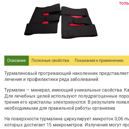
толь
Описание
Полезные свойства
Показания к применению
Турмалиновый прогревающий наколенник представляет с
лечения и профилактики ряда заболеваний.
Турмалин — минерал, имеющий уникальные свойства. Ка
Для лечебных целей используют полудрагоценные пород
трения его кристаллы электризуются. В результате появ
необходимыми для правильной работы организма.
На поверхности турмалина циркулирует микроток 0,06 m
которых достигает 15 микрометров. Излучения могут про