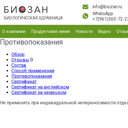
info@biozan.ru
WhatsApp
БИОЛОГИЧЕСКАЯ ЗДРАВНИЦА
+7(961)365-72-2
О компании
Продуктовая линия
Новости
Видео
Отзы
Противопоказания
Обзор
Отзывы
0
Состав
Способ применения
Противопоказания
Сертификат
Сертификат на английском
Сертификат на немецком
Не применять при индивидуальной непереносимости отде