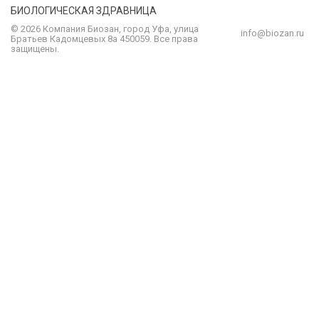
БИОЛОГИЧЕСКАЯ ЗДРАВНИЦА
© 2026 Компания
Биозан
,
город
Уфа
, улица
info@biozan.ru
Братьев Кадомцевых 8а
450059
.
Все права
защищены.