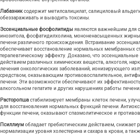
Лабазник
содержит метилсалицилат, салициловый альдеги
обеззараживать и выводить токсины.
Эссенциальные фосфолипиды
являются важнейшим для о
инозитола, фосфатидилхолина, мононенасыщенных жирных
печени различного происхождения. Встраивание эссенц
обеспечивает восстановление нормальных мембранных стр
терапевтическому эффекту. Доказано, что эссенциальны
действием различных химических веществ, алкоголя, нарк
лечения онкологических заболеваний, ионизирующего из
средством, оказывающим противовоспалительное, антифи
печени. Эти возможности обеспечивают их эффективность 
алкогольном гепатите и других нарушениях работы печени
Расторопша
стабилизирует мембраны клеток печени, улуч
для восстановления нормальных функций печени. Антиокс
функции печени, оказывают спазмолитическое и противов
Псиллиум
обладает пребиотическим действием, снижает р
нормализации уровня холестерина и сахара в крови, а т