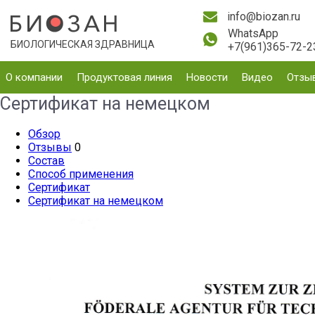
info@biozan.ru
WhatsApp
БИОЛОГИЧЕСКАЯ ЗДРАВНИЦА
+7(961)365-72-2
О компании
Продуктовая линия
Новости
Видео
Отзы
Сертификат на немецком
Обзор
Отзывы
0
Состав
Способ применения
Сертификат
Сертификат на немецком