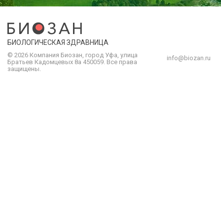
БИОЛОГИЧЕСКАЯ ЗДРАВНИЦА
© 2026 Компания
Биозан
,
город
Уфа
, улица
info@biozan.ru
Братьев Кадомцевых 8а
450059
.
Все права
защищены.