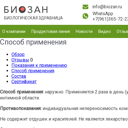
info@biozan.ru
WhatsApp
БИОЛОГИЧЕСКАЯ ЗДРАВНИЦА
+7(961)365-72-2
О компании
Продуктовая линия
Новости
Видео
Отзы
Способ применения
Обзор
Отзывы
0
Показания к применению
Способ применения
Состав
Сертификат
Способ применения:
наружно. Применяется 2 раза в день 
интимной области.
Противопоказания:
индивидуальная непереносимость компо
Не содержит отдушек и красителей. Не является лекарство