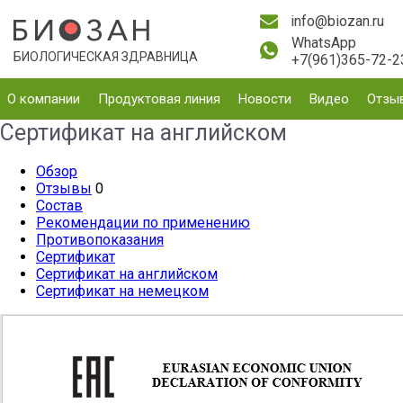
info@biozan.ru
WhatsApp
БИОЛОГИЧЕСКАЯ ЗДРАВНИЦА
+7(961)365-72-2
О компании
Продуктовая линия
Новости
Видео
Отзы
Сертификат на английском
Обзор
Отзывы
0
Состав
Рекомендации по применению
Противопоказания
Сертификат
Сертификат на английском
Сертификат на немецком