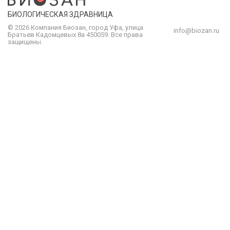
БИОЛОГИЧЕСКАЯ ЗДРАВНИЦА
© 2026 Компания
Биозан
,
город
Уфа
, улица
info@biozan.ru
Братьев Кадомцевых 8а
450059
.
Все права
защищены.