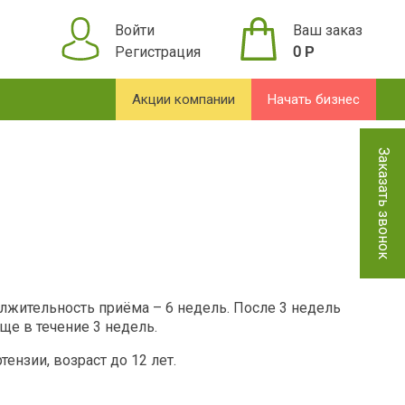
Войти
Ваш заказ
Регистрация
0
Р
Акции компании
Начать бизнес
Заказать звонок
олжительность приёма – 6 недель. После 3 недель
е в течение 3 недель.
нзии, возраст до 12 лет.