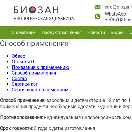
info@biozan.
WhatsApp
БИОЛОГИЧЕСКАЯ ЗДРАВНИЦА
+7(961)365-
О компании
Продуктовая линия
Новости
Видео
Способ применения
Обзор
Отзывы
0
Показания к применению
Способ применения
Состав
Сертификат
Сертификат на немецком
Способ применения:
взрослым и детям старше 12 лет по 1 
применения продукта необходимо сделать 7-дневный пере
Противопоказания:
индивидуальная непереносимость компо
Срок годности:
2 года с даты изготовления.