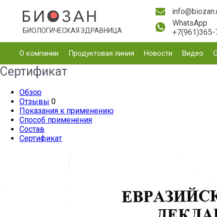
info@biozan.
WhatsApp
БИОЛОГИЧЕСКАЯ ЗДРАВНИЦА
+7(961)365-
О компании
Продуктовая линия
Новости
Видео
Сертификат
Обзор
Отзывы
0
Показания к применению
Способ применения
Состав
Сертификат