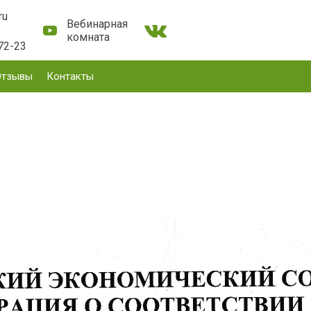
ru
Вебинарная
комната
72-23
Отзывы
Контакты