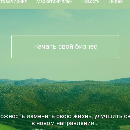
товая линия
Маркетинг-план
Новости
Видео
Начать свой бизнес
ожность изменить свою жизнь, улучшить св
в новом направлении...