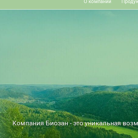
О компании
Продук
Компания Биозан - это уникальная возм