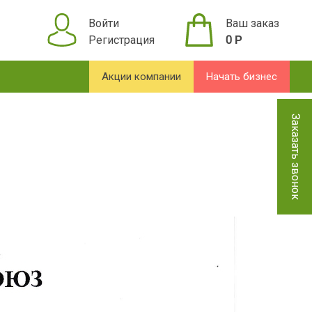
Войти
Ваш заказ
Регистрация
0
Р
Акции компании
Начать бизнес
Заказать звонок