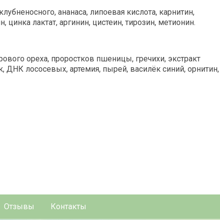
клубненосного, ананаса, липоевая кислота, карнитин,
 цинка лактат, аргинин, цистеин, тирозин, метионин.
рового ореха, проростков пшеницы, гречихи, экстракт
, ДНК лососевых, артемия, пырей, василёк синий, орнитин,
Отзывы
Контакты