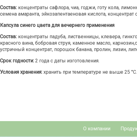
Состав:
концентраты сафлора, чиа, годжи, готу кола, лимон
семена амаранта, эйкозапентаеновая кислота, концентрат с
Капсула синего цвета для вечернего применения
Состав:
концентраты падуба, лиственницы, клевера, гинкго,
красного вина, бобровая струя, каменное масло, карнозин
устричный концентрат, порошок банана, пролин, лизин, липо
Срок годности:
2 года с даты изготовления.
Условия хранения:
хранить при температуре не выше 25 °С.
О компании
Продук