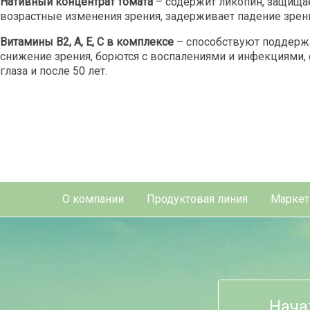
Нативный концентрат томата
– содержит ликопин, защищае
возрастные изменения зрения, задерживает падение зрен
Витамины В2, А, Е, С в комплексе
– способствуют поддерж
снижение зрения, борются с воспалениями и инфекциями, 
глаза и после 50 лет.
О компании
Продуктовая линия
Маркет
Нача