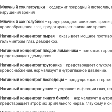
Млечный сок петрушки
– содержит природный лютеолин, 
нарушения зрения.
Млечный сок голубики
– предупреждает снижение зрения, 
кровообращение глаз, предотвращает снижение зрения.
Нативный концентрат пырея
– оказывает мощное противов
гельминтозы глаз, демодекоз.
Нативный концентрат плодов лимонника
– повышает зрени
предотвращает демодекоз.
Нативный концентрат трутовика
– предотвращает опухоле
кровоснабжения, нормализует внутриглазное давление.
Нативный концентрат леспедецы
– предупреждает герпет
Нативный концентрат уснеи
– устраняет инфекции глаз, ге
Нативный концентрат гинкго билоба
– нормализует внутри
предотвращает атрофию зрительного нерва, глаукому и сн