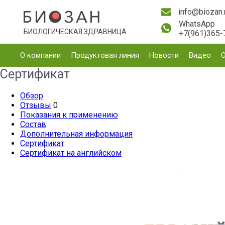
info@biozan.
WhatsApp
БИОЛОГИЧЕСКАЯ ЗДРАВНИЦА
+7(961)365-
О компании
Продуктовая линия
Новости
Видео
Сертификат
Обзор
Отзывы
0
Показания к применению
Состав
Дополнительная информация
Сертификат
Сертификат на английском