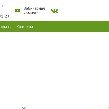
ru
Вебинарная
комната
72-23
Отзывы
Контакты