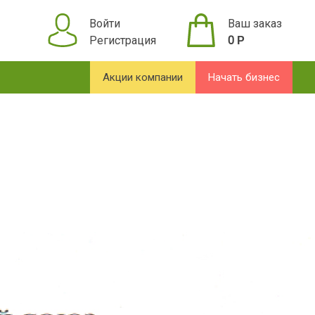
Войти
Ваш заказ
Регистрация
0
Р
Акции компании
Начать бизнес