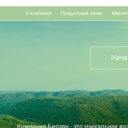
О компании
Продуктовая линия
Маркет
Нача
Компания Биозан - это уникальная в