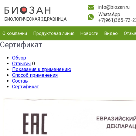
info@biozan.ru
WhatsApp
БИОЛОГИЧЕСКАЯ ЗДРАВНИЦА
+7(961)365-72-2
О компании
Продуктовая линия
Новости
Видео
Отзы
Сертификат
Обзор
Отзывы
0
Показания к применению
Способ применения
Состав
Сертификат