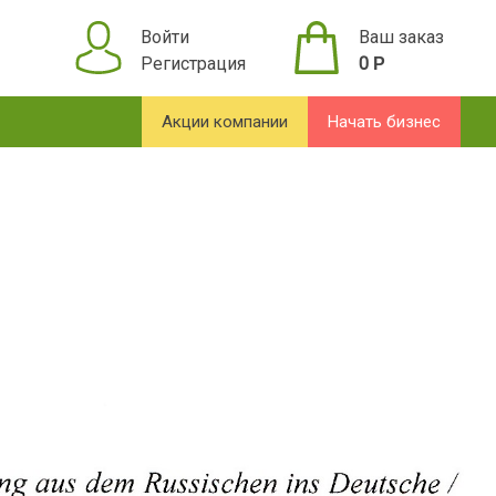
Войти
Ваш заказ
Регистрация
0
Р
Акции компании
Начать бизнес