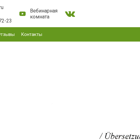
ru
Вебинарная
комната
72-23
Отзывы
Контакты