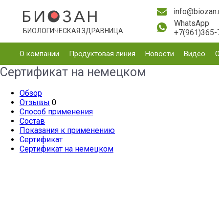
info@biozan.
WhatsApp
БИОЛОГИЧЕСКАЯ ЗДРАВНИЦА
+7(961)365-
О компании
Продуктовая линия
Новости
Видео
Сертификат на немецком
Обзор
Отзывы
0
Способ применения
Состав
Показания к применению
Сертификат
Сертификат на немецком