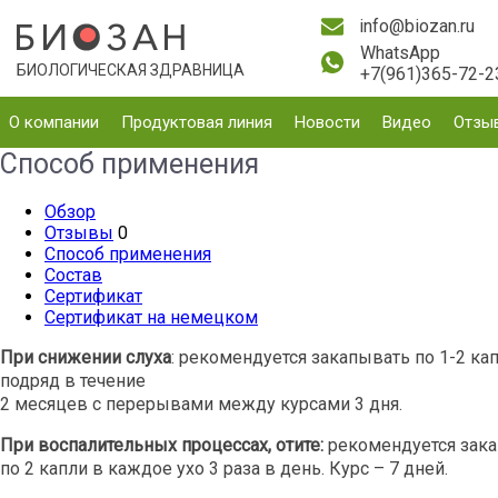
info@biozan.ru
WhatsApp
БИОЛОГИЧЕСКАЯ ЗДРАВНИЦА
+7(961)365-72-2
О компании
Продуктовая линия
Новости
Видео
Отзы
Способ применения
Обзор
Отзывы
0
Способ применения
Состав
Сертификат
Сертификат на немецком
При снижении слуха
: рекомендуется закапывать по 1-2 кап
подряд в течение
2 месяцев с перерывами между курсами 3 дня.
При воспалительных процессах, отите:
рекомендуется зак
по 2 капли в каждое ухо 3 раза в день.
Курс – 7 дней.