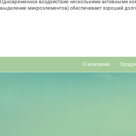
Одновременное воздействие несколькими активными комп
выделение микроэлементов) обеспечивает хороший долг
О компании
Продук