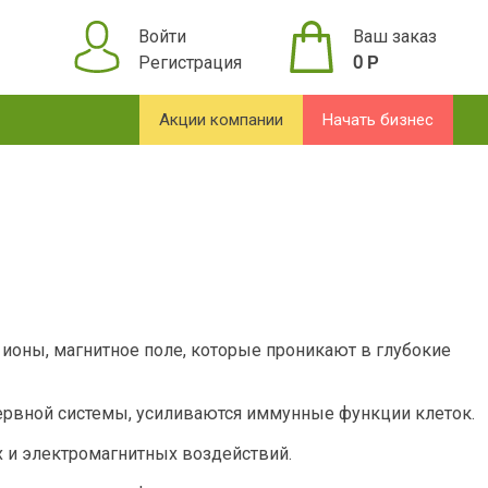
Войти
Ваш заказ
Регистрация
0
Р
Акции компании
Начать бизнес
 ионы, магнитное поле, которые проникают в глубокие
ервной системы, усиливаются иммунные функции клеток.
х и электромагнитных воздействий.