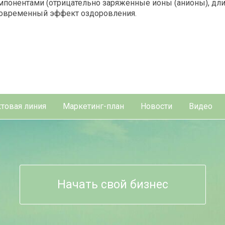
онентами (отрицательно заряженные ионы (анионы), дли
овременный эффект оздоровления.
товая линия
Маркетинг-план
Новости
Видео
Начать свой бизнес