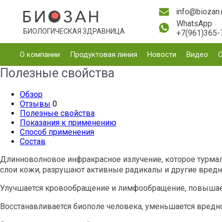
info@biozan.
WhatsApp
БИОЛОГИЧЕСКАЯ ЗДРАВНИЦА
+7(961)365-
О компании
Продуктовая линия
Новости
Видео
Полезные свойства
Обзор
Отзывы
0
Полезные свойства
Показания к применению
Способ применения
Состав
Длинноволновое инфракрасное излучение, которое турмали
слои кожи, разрушают активные радикалы и другие вред
Улучшается кровообращение и лимфообращение, повышаетс
Восстанавливается биополе человека, уменьшается вредн