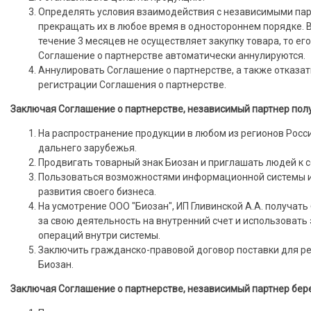
Определять условия взаимодействия с независимыми пар
прекращать их в любое время в одностороннем порядке. В 
течение 3 месяцев не осуществляет закупку товара, то ег
Соглашение о партнерстве автоматически аннулируются.
Аннулировать Соглашение о партнерстве, а также отказат
регистрации Соглашения о партнерстве.
Заключая Соглашение о партнерстве, независимый партнер полу
На распространение продукции в любом из регионов Росси
дальнего зарубежья.
Продвигать товарный знак Биозан и приглашать людей к с
Пользоваться возможностями информационной системы и
развития своего бизнеса.
На усмотрение ООО "Биозан", ИП Гливинской А.А. получат
за свою деятельность на внутренний счет и использовать 
операций внутри системы.
Заключить гражданско-правовой договор поставки для р
Биозан.
Заключая Соглашение о партнерстве, независимый партнер бере