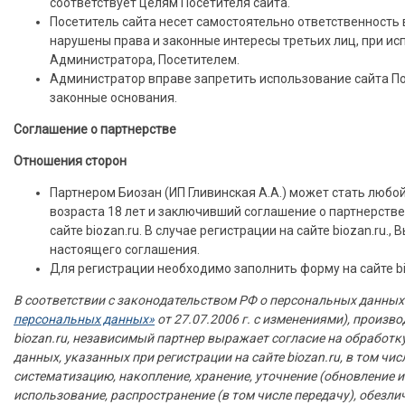
соответствует целям Посетителя сайта.
Посетитель сайта несет самостоятельно ответственность в
нарушены права и законные интересы третьих лиц, при ис
Администратора, Посетителем.
Администратор вправе запретить использование сайта Пос
законные основания.
Соглашение о партнерстве
Отношения сторон
Партнером Биозан (ИП Гливинская А.А.) может стать любо
возраста 18 лет и заключивший соглашение о партнерстве
сайте biozan.ru. В случае регистрации на сайте biozan.ru.,
настоящего соглашения.
Для регистрации необходимо заполнить форму на сайте bi
В соответствии с законодательством РФ о персональных данных 
персональных данных»
от 27.07.2006 г. с изменениями), произв
biozan.ru, независимый партнер выражает согласие на обработк
данных, указанных при регистрации на сайте biozan.ru, в том числ
систематизацию, накопление, хранение, уточнение (обновление и
использование, распространение (в том числе передачу), обезли