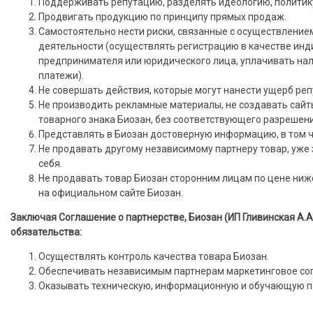
Поддерживать репутацию, разделять идеологию, политику
Продвигать продукцию по принципу прямых продаж.
Самостоятельно нести риски, связанные с осуществлени
деятельности (осуществлять регистрацию в качестве ин
предпринимателя или юридического лица, уплачивать нал
платежи).
Не совершать действия, которые могут нанести ущерб реп
Не производить рекламные материалы, не создавать сайт
товарного знака Биозан, без соответствующего разрешен
Представлять в Биозан достоверную информацию, в том ч
Не продавать другому независимому партнеру товар, уже
себя.
Не продавать товар Биозан сторонним лицам по цене ниж
на официальном сайте Биозан.
Заключая Соглашение о партнерстве, Биозан (ИП Гливинская А.А.
обязательства:
Осуществлять контроль качества товара Биозан.
Обеспечивать независимым партнерам маркетинговое со
Оказывать техническую, информационную и обучающую п