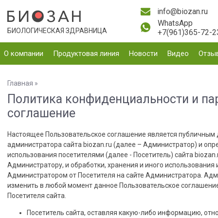
info@biozan.ru
WhatsApp
БИОЛОГИЧЕСКАЯ ЗДРАВНИЦА
+7(961)365-72-2
О компании
Продуктовая линия
Новости
Видео
Отзы
Главная
»
Политика конфиденциальности и па
соглашение
Настоящее Пользовательское соглашение является публичным
администратора сайта biozan.ru (далее – Администратор) и оп
использования посетителями (далее - Посетитель) сайта biozan
Администратору, и обработки, хранения и иного использовани
Администратором от Посетителя на сайте Администратора. Ад
изменить в любой момент данное Пользовательское соглашени
Посетителя сайта.
Посетитель сайта, оставляя какую-либо информацию, от