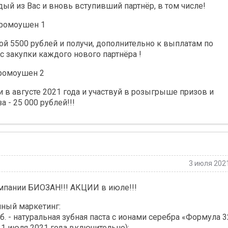
й из Вас и вновь вступивший партнёр, в том числе!
ромоушен 1
ой 5500 рублей и получи, дополнительно к выплатам по
 с закупки каждого нового партнёра !
ромоушен 2
в августе 2021 года и участвуй в розыгрыше призов и
а - 25 000 рублей!!!
3 июля 202
пании БИОЗАН!!! АКЦИИ в июле!!!
ный маркетинг:
. - натуральная зубная паста с ионами серебра «Формула 3
31 июля 2021 года включительно);