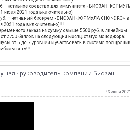
уб. - нативное средство для иммунитета «БИОЗАН ФОРМУЛ
1 июля 2021 года включительно);
0 руб. – нативный биокрем «БИОЗАН ФОРМУЛА CHONDRO» в
я 2021 года включительно)!!!
временного заказа на сумму свыше 5500 руб. в линейном
 от 2750 баллов на следующий месяц; статус менеджера;
сы ‪от 5 до 7‬ уровней и участвовать в системе поощрени
табильность!!!
едущая - руководитель компании Биозан
23 июня 202