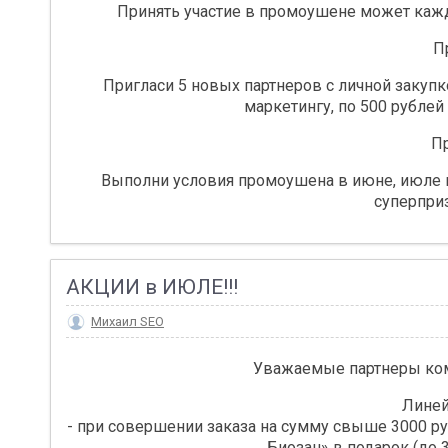
Принять участие в промоушене может кажды
П
Пригласи 5 новых партнеров с личной закупк
маркетингу, по 500 рублей
П
Выполни условия промоушена в июне, июле и 
суперприз
АКЦИИ в ИЮЛЕ!!!
Михаил SEO
Уважаемые партнеры ком
Линей
- при совершении заказа на сумму свыше 3000 руб
Биозан» в подарок (до 