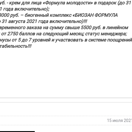
уб. - крем для лица «Формула молодости» в подарок (до 31
1 года включительно);
 8000 руб. – биогенный комплекс «БИОЗАН ФОРМУЛА
1 августа 2021 года включительно)!!!
временного заказа на сумму свыше 5500 руб. в линейном
 от 2750 баллов на следующий месяц; статус менеджера;
сы ‪от 5 до 7‬ уровней и участвовать в системе поощрений
табильность!!!
15 июля 202