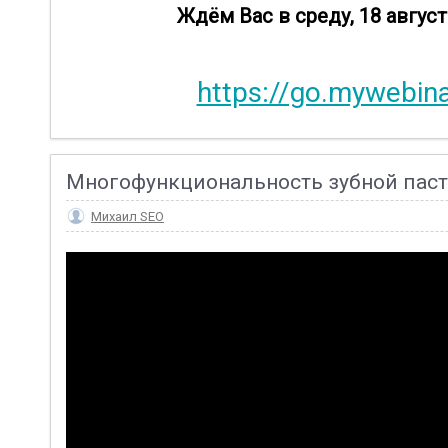
Ждём Вас в среду, 18 авгус
https://go.mywebina
Многофункциональность зубной пас
Михаил SEO