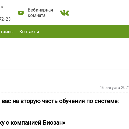
ru
Вебинарная
комната
72-23
Отзывы
Контакты
16 августа 202
ас на вторую часть обучения по системе:
еху с компанией Биозан»