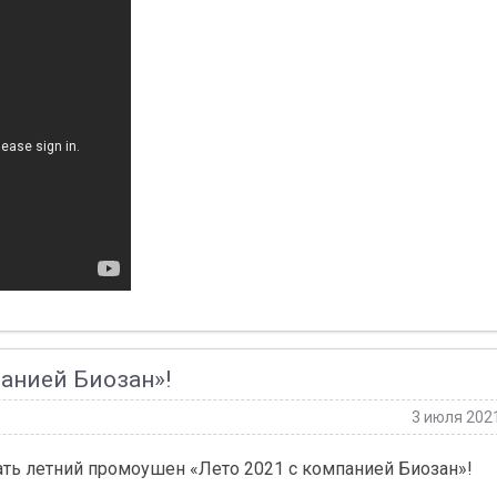
анией Биозан»!
3 июля 202
ть летний промоушен «Лето 2021 с компанией Биозан»!