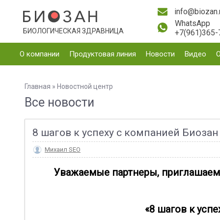
info@biozan.
WhatsApp
БИОЛОГИЧЕСКАЯ ЗДРАВНИЦА
+7(961)365-
О компании
Продуктовая линия
Новости
Видео
Главная
»
Новостной центр
Все новости
8 шагов к успеху с компанией Биозан
Михаил SEO
Уважаемые партнеры, приглашаем в
«8 шагов к усп