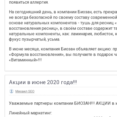
появиться аллергия.
На сегодняшний день, в компании Биозан, есть прекра
не всегда безопасной по своему составу современной
основе натуральных компонентов - тушь для ресниц 
восстановления ресниц», в своём составе содержит т
натуральные компоненты, как: ламинария, любисток, 
фукус пузырчатый, усьма.
В июне месяце, компания Биозан объявляет акцию: п
«Формула восстановления», вы получаете в подарок ч
«Витаминный»!!!
Акции в июне 2020 года!!!
Михаил SEO
Уважаемые партнеры компании БИОЗАН!!! АКЦИИ в и
Линейный маркетинг: