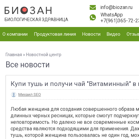
info@biozan.ru
WhatsApp
БИОЛОГИЧЕСКАЯ ЗДРАВНИЦА
+7(961)365-72-2
О компании
Продуктовая линия
Новости
Видео
Отзы
Главная
»
Новостной центр
Все новости
Купи тушь и получи чай "Витаминный" в п
Михаил SEO
Любая женщина для создания совершенного образа ме
длинных черных ресницах, которые смогут подчеркнут
неповторимость. Но далеко не все современные кос
средства являются подходящими для применения. Д
тушь, которой женщина пользовалась не один год, м