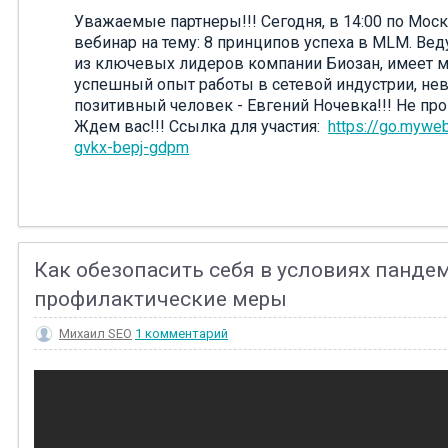
Уважаемые партнеры!!! Сегодня, в 14:00 по Моск
вебинар на тему: 8 принципов успеха в MLM. Вед
из ключевых лидеров компании Биозан, имеет 
успешный опыт работы в сетевой индустрии, не
позитивный человек - Евгений Ночевка!!! Не проп
Ждем вас!!! Ссылка для участия:
https://go.myweb
gvkx-bepj-gdpm
Как обезопасить себя в условиях панде
профилактические меры
Михаил SEO
1 комментарий