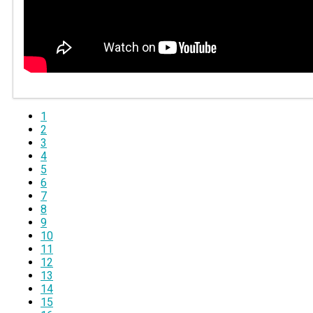
1
2
3
4
5
6
7
8
9
10
11
12
13
14
15