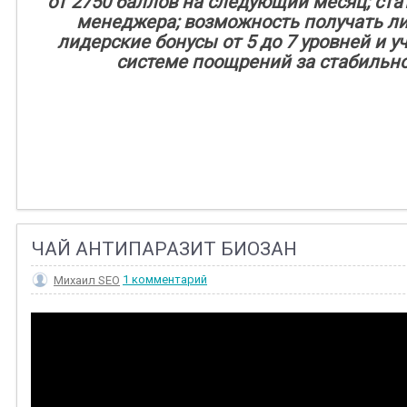
от 2750 баллов на следующий месяц; ста
менеджера; возможность получать л
лидерские бонусы ‪от 5 до 7‬ уровней и у
системе поощрений за стабильнос
ЧАЙ АНТИПАРАЗИТ БИОЗАН
Михаил SEO
1 комментарий