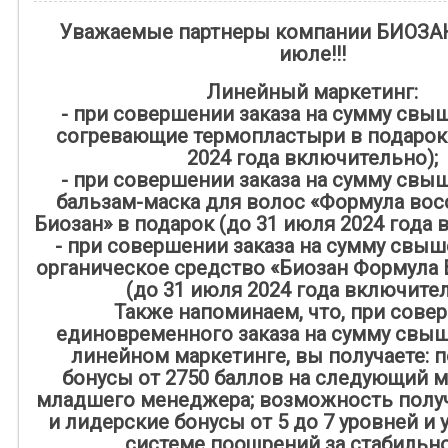
Уважаемые партнеры компании БИОЗАН
июле!!!
Линейный маркетинг:
- при совершении заказа на сумму свыше
согревающие термопластыри в подарок
2024 года включительно);
- при совершении заказа на сумму свыше
бальзам-маска для волос «Формула во
Биозан» в подарок (до 31 июля 2024 года 
- при совершении заказа на сумму свыше
органическое средство «Биозан Формула 
(до 31 июля 2024 года включител
Также напоминаем, что, при сове
единовременного заказа на сумму свыше
линейном маркетинге, вы получаете: 
бонусы от 2750 баллов на следующий м
младшего менеджера; возможность полу
и лидерские бонусы ‪от 5 до 7‬ уровней и
системе поощрений за стабильнос