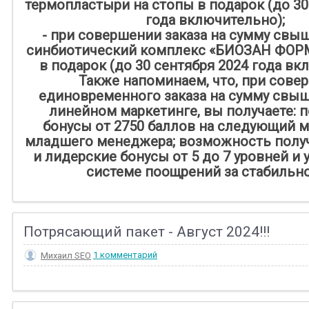
термопластыри на стопы в подарок (до 30
года включительно);
- при совершении заказа на сумму свыше
синбиотический комплекс «БИОЗАН ФО
в подарок (до 30 сентября 2024 года вк
Также напоминаем, что, при сове
единовременного заказа на сумму свыше
линейном маркетинге, вы получаете: 
бонусы от 2750 баллов на следующий м
младшего менеджера; возможность полу
и лидерские бонусы ‪от 5 до 7‬ уровней и
системе поощрений за стабильнос
Потрясающий пакет - Август 2024!!!
Михаил SEO
1 комментарий