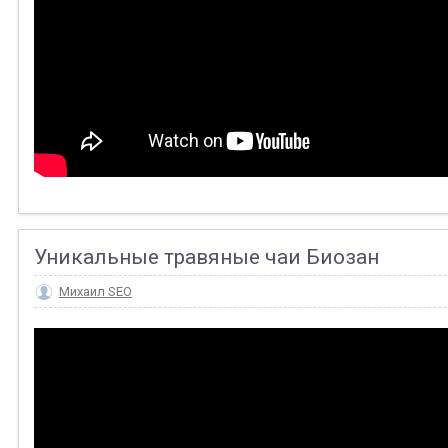
Уникальные травяные чаи Биозан
Михаил SEO