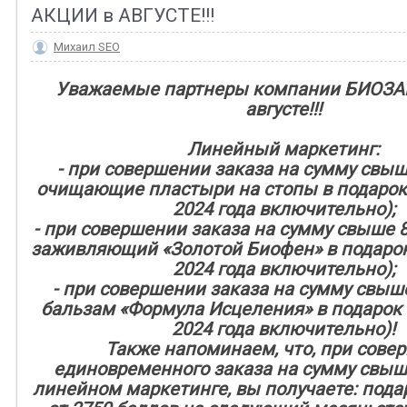
АКЦИИ в АВГУСТЕ!!!
Михаил SEO
Уважаемые партнеры компании БИОЗАН
августе!!!
Линейный маркетинг:
- при совершении заказа на сумму свыше
очищающие пластыри на стопы в подарок 
2024 года включительно);
- при совершении заказа на сумму свыше 80
заживляющий «Золотой Биофен» в подарок 
2024 года включительно);
- при совершении заказа на сумму свыше 
бальзам «Формула Исцеления» в подарок (
2024 года включительно)!
Также напоминаем, что, при сове
единовременного заказа на сумму свыше
линейном маркетинге, вы получаете: под