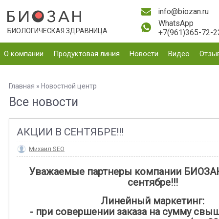
info@biozan.ru
WhatsApp
БИОЛОГИЧЕСКАЯ ЗДРАВНИЦА
+7(961)365-72-2
О компании
Продуктовая линия
Новости
Видео
Отзы
Главная
»
Новостной центр
Все новости
АКЦИИ В СЕНТЯБРЕ!!!
Михаил SEO
Уважаемые партнеры компании БИОЗАН
сентябре!!!
Линейный маркетинг:
- при совершении заказа на сумму свыше