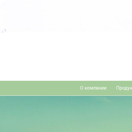
О компании
Продук