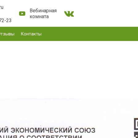
ru
Вебинарная
комната
72-23
Отзывы
Контакты