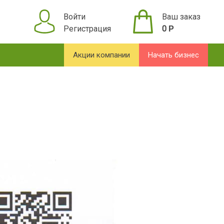
Войти
Ваш заказ
Регистрация
0
Р
Акции компании
Начать бизнес