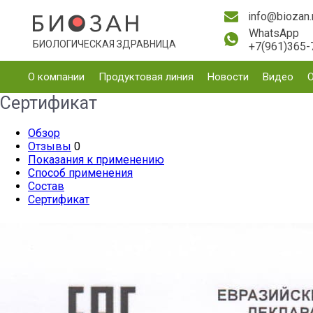
info@biozan.
WhatsApp
БИОЛОГИЧЕСКАЯ ЗДРАВНИЦА
+7(961)365-
О компании
Продуктовая линия
Новости
Видео
Сертификат
Обзор
Отзывы
0
Показания к применению
Способ применения
Состав
Сертификат