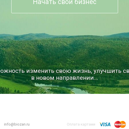
Начать свой бизнес
ожность изменить свою жизнь, улучшить св
в новом направлении...
info@biozan.ru
Оплата картами