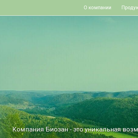
О компании
Продук
Компания Биозан - это уникальная возм