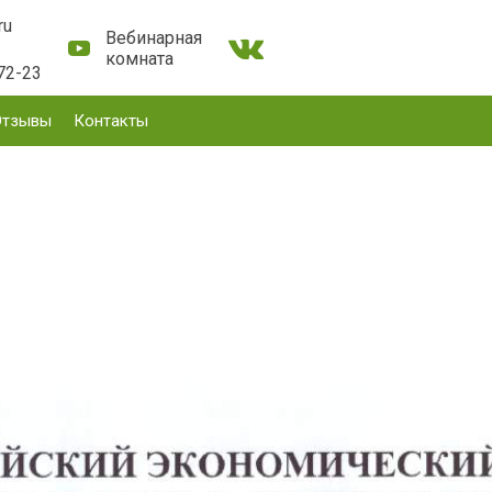
ru
Вебинарная
комната
72-23
Отзывы
Контакты