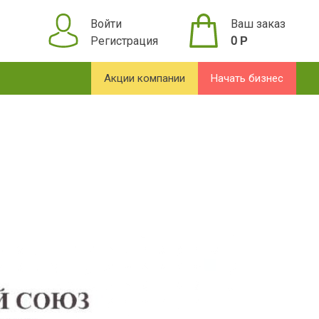
Войти
Ваш заказ
Регистрация
0
Р
Акции компании
Начать бизнес