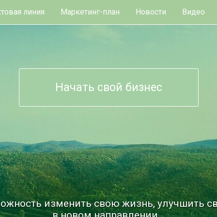
товая линия
Маркетинг-план
Новости
Видео
Начать свой бизнес
ожность изменить свою жизнь, улучшить св
в новом направлении...