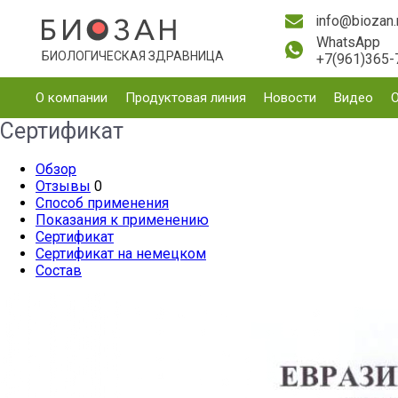
info@biozan.
WhatsApp
БИОЛОГИЧЕСКАЯ ЗДРАВНИЦА
+7(961)365-
О компании
Продуктовая линия
Новости
Видео
Сертификат
Обзор
Отзывы
0
Способ применения
Показания к применению
Сертификат
Сертификат на немецком
Состав