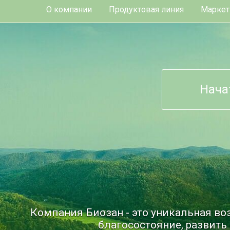
О компании
Продуктовая линия
Маркет
Нача
Компания Биозан - это уникальная в
благосостояние, развить 