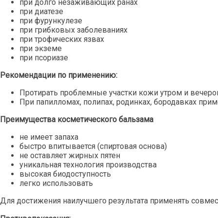
при долго незаживающих ранах
при диатезе
при фурункулезе
при грибковых заболеваниях
при трофических язвах
при экземе
при псориазе
Рекомендации по применению:
Протирать проблемные участки кожи утром и вечеро
При папилломах, полипах, родинках, бородавках при
Преимущества косметического бальзама
не имеет запаха
быстро впитывается (спиртовая основа)
не оставляет жирных пятен
уникальная технология производства
высокая биодоступность
легко использовать
Для достижения наилучшего результата применять совме