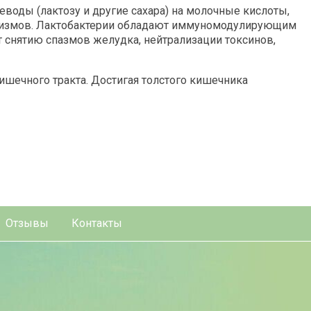
леводы
(лактозу и другие сахара) на молочные кислоты,
анизмов. Лактобактерии обладают иммуномодулирующим
 снятию спазмов желудка, нейтрализации токсинов,
шечного тракта. Достигая толстого кишечника
Отзывы
Контакты