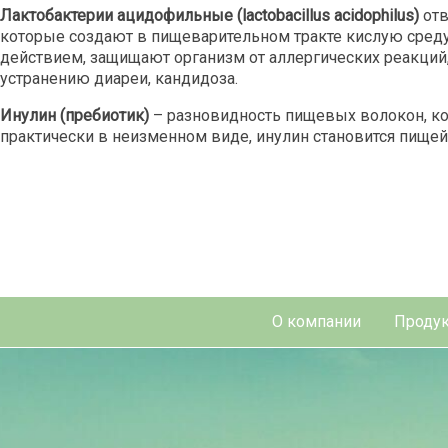
Лактобактерии ацидофильные (lactobacillus acidophilus)
от
которые создают в пищеварительном тракте кислую сре
действием, защищают организм от аллергических реакций,
устранению диареи, кандидоза.
Инулин (
пребиотик)
– разновидность пищевых волокон, ко
практически в неизменном виде, инулин становится пищей
О компании
Продук