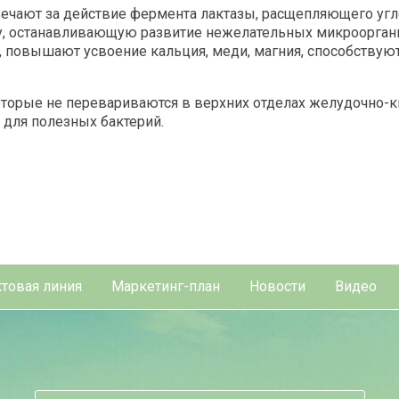
вечают за действие фермента лактазы, расщепляющего уг
ду, останавливающую развитие нежелательных микроорг
 повышают усвоение кальция, меди, магния, способствуют
торые не перевариваются в верхних отделах желудочно-ки
 для полезных бактерий.
товая линия
Маркетинг-план
Новости
Видео