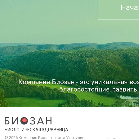
Нача
Компания Биозан - это уникальная в
благосостояние, развить 
БИОЛОГИЧЕСКАЯ ЗДРАВНИЦА
© 2026 Компания
Биозан
,
город
Уфа
, улица