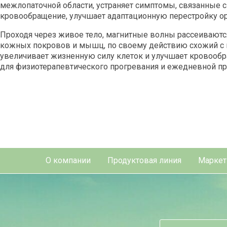
межлопаточной области, устраняет симптомы, связанные 
кровообращение, улучшает адаптационную перестройку ор
Проходя через живое тело, магнитные волны рассеиваются
кожных покровов и мышц, по своему действию схожий с к
увеличивает жизненную силу клеток и улучшает кровооб
для физиотерапевтического прогревания и ежедневной п
О компании
Продуктовая линия
Маркет