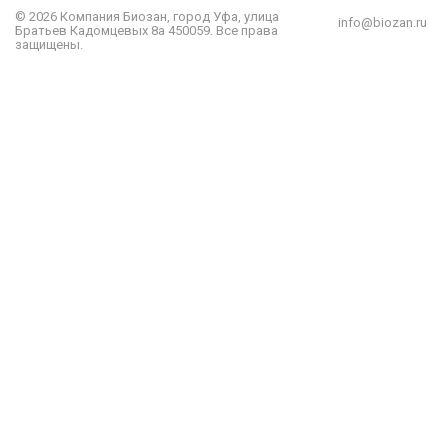
© 2026 Компания
Биозан
,
город
Уфа
, улица
info@biozan.ru
Братьев Кадомцевых 8а
450059
.
Все права
защищены.